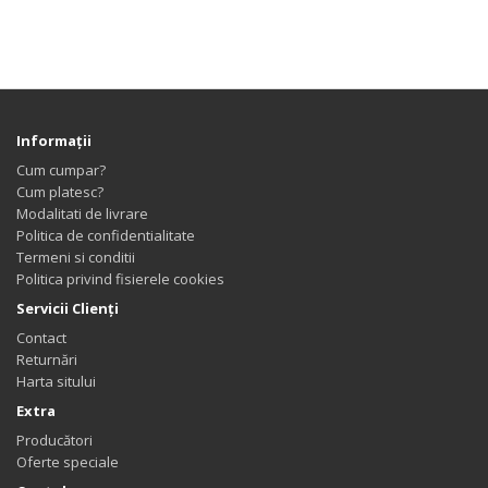
Informaţii
Cum cumpar?
Cum platesc?
Modalitati de livrare
Politica de confidentialitate
Termeni si conditii
Politica privind fisierele cookies
Servicii Clienţi
Contact
Returnări
Harta sitului
Extra
Producători
Oferte speciale