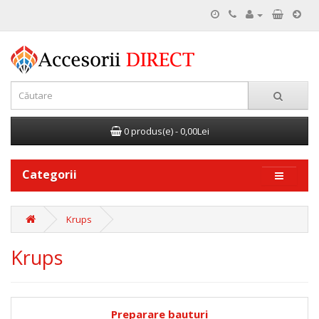
0 produs(e) - 0,00Lei
Categorii
Krups
Krups
Preparare bauturi