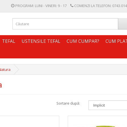
PROGRAM: LUNI - VINERI: 9 - 17
COMENZI LA TELEFON:
0743.014
TEFAL
USTENSILE TEFAL
CUM CUMPAR?
CUM PLA
Natura
a
Sortare după: