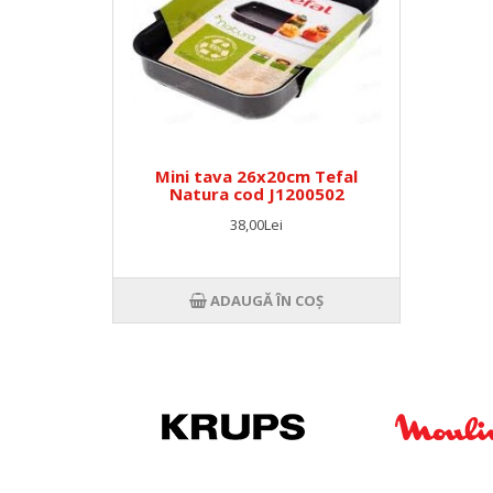
Mini tava 26x20cm Tefal
Natura cod J1200502
38,00Lei
ADAUGĂ ÎN COŞ