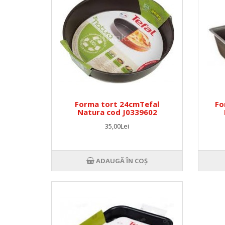
Forma tort 24cmTefal
Fo
Natura cod J0339602
35,00Lei
ADAUGĂ ÎN COŞ