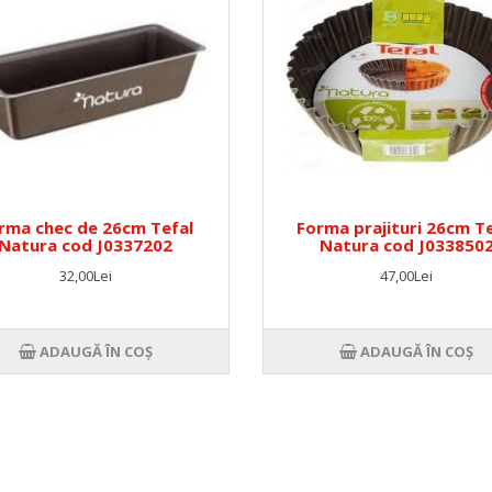
rma chec de 26cm Tefal
Forma prajituri 26cm Te
Natura cod J0337202
Natura cod J033850
32,00Lei
47,00Lei
ADAUGĂ ÎN COŞ
ADAUGĂ ÎN COŞ