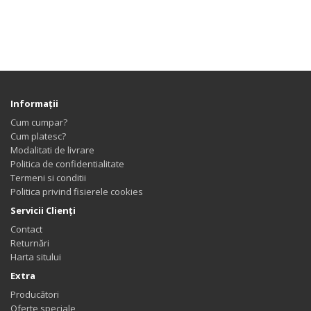
Informaţii
Cum cumpar?
Cum platesc?
Modalitati de livrare
Politica de confidentialitate
Termeni si conditii
Politica privind fisierele cookies
Servicii Clienţi
Contact
Returnări
Harta sitului
Extra
Producători
Oferte speciale