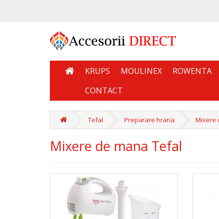
KRUPS
MOULINEX
ROWENTA
CONTACT
Tefal
Preparare hrana
Mixere 
Mixere de mana Tefal