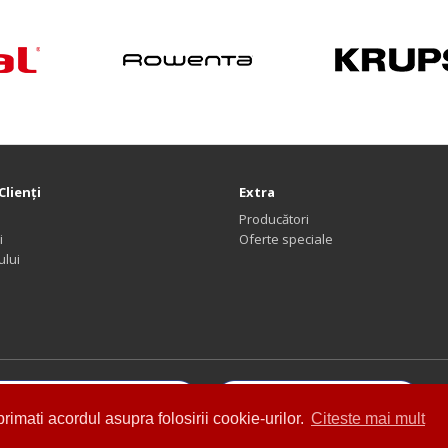
Clienţi
Extra
Producători
i
Oferte speciale
ului
imati acordul asupra folosirii cookie-urilor.
Citeste mai mult