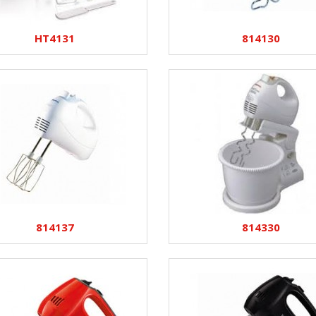
HT4131
814130
814137
814330