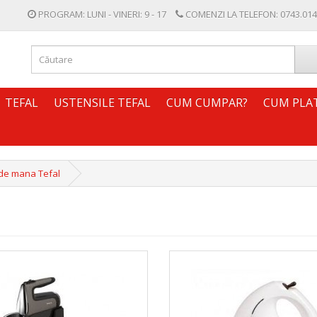
PROGRAM: LUNI - VINERI: 9 - 17
COMENZI LA TELEFON:
0743.014
TEFAL
USTENSILE TEFAL
CUM CUMPAR?
CUM PLA
de mana Tefal