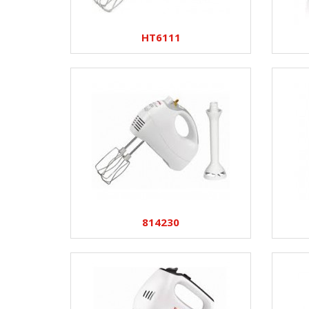
HT6111
814230