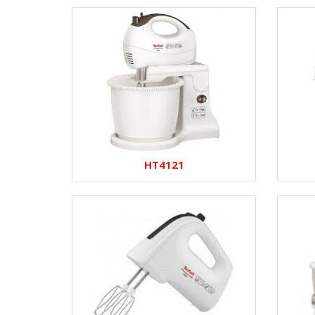
HT4121