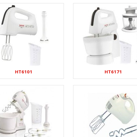
HT6101
HT6171