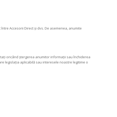
 între Accesorii Direct și dvs. De asemenea, anumite
citați oricând ștergerea anumitor informații sau închiderea
 care legislația aplicabilă sau interesele noastre legitime o