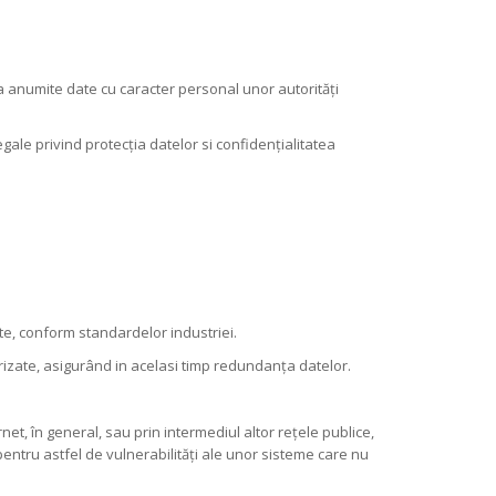
a anumite date cu caracter personal unor autorități
gale privind protecția datelor si confidențialitatea
e, conform standardelor industriei.
rizate, asigurând in acelasi timp redundanța datelor.
et, în general, sau prin intermediul altor reţele publice,
 pentru astfel de vulnerabilități ale unor sisteme care nu