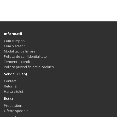
Informaţii
Cum cumpar?
Cum platesc?
Modalitati de livrare
Politica de confidentialitate
Termeni si conditii
Politica privind fisierele cookies
Servicii Clienţi
Contact
Returnări
Harta sitului
Extra
Producători
Oferte speciale